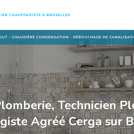
IER CHAUFFAGISTE À BRUXELLES
OUT - CHAUDIÈRE CONDENSATION - DÉBOUCHAGE DE CANALISATIO
omberie, Technicien P
giste Agréé Cerga sur B