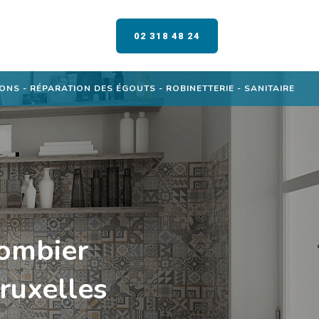
02 318 48 24
NS - RÉPARATION DES ÉGOUTS - ROBINETTERIE - SANITAIRE
lombier
ruxelles