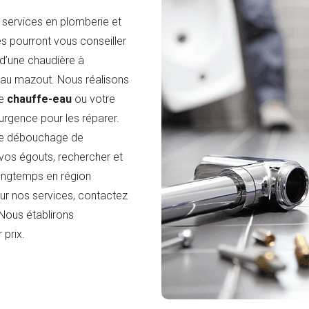
services en plomberie et
s pourront vous conseiller
d’une chaudière à
 au mazout. Nous réalisons
re
chauffe-eau
ou votre
urgence pour les réparer.
de débouchage de
vos égouts, rechercher et
ongtemps en région
sur nos services, contactez
Nous établirons
 prix.