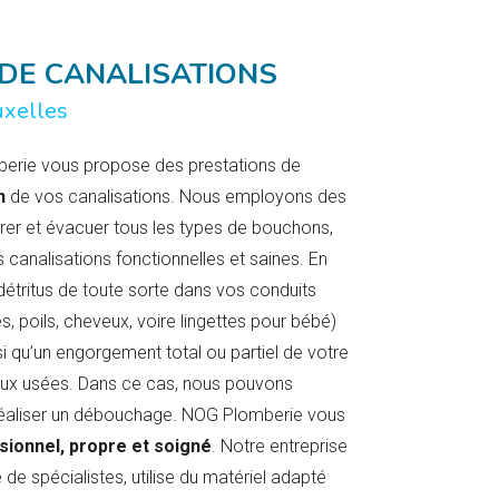
DE CANALISATIONS
xelles
berie vous propose des prestations de
n
de vos canalisations. Nous employons des
arer et évacuer tous les types de bouchons,
 canalisations fonctionnelles et saines. En
détritus de toute sorte dans vos conduits
es, poils, cheveux, voire lingettes pour bébé)
i qu’un engorgement total ou partiel de votre
aux usées. Dans ce cas, nous pouvons
 réaliser un débouchage. NOG Plomberie vous
sionnel, propre et soigné
. Notre entreprise
 spécialistes, utilise du matériel adapté