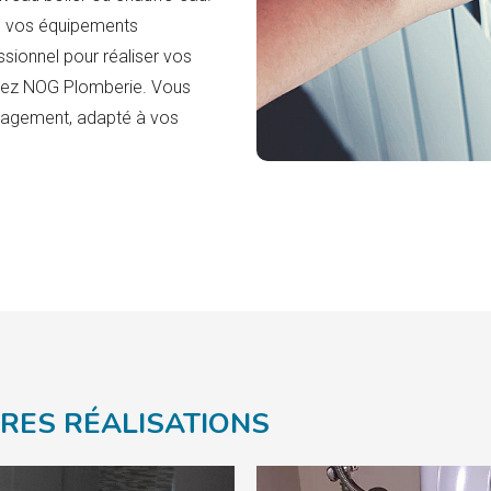
s vos équipements
ssionnel pour réaliser vos
ctez NOG Plomberie. Vous
engagement, adapté à vos
RES RÉALISATIONS