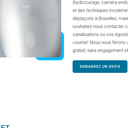
(hydrocurage, caméra endos
et des techniques moderne
déplaçons à Bruxelles, mais
souhaitez nous contacter c
canalisations ou vos égout
courriel. Nous nous ferons 
gratuit, sans engagement et 
DEMANDEZ UN DEVIS
 ET