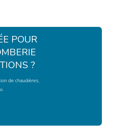
ÉE POUR
OMBERIE
TIONS ?
tion de chaudières,
u.