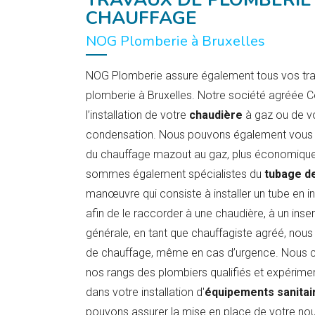
CHAUFFAGE
NOG Plomberie à Bruxelles
NOG Plomberie assure également tous vos tra
plomberie à Bruxelles. Notre société agréée Ce
l’installation de votre
chaudière
à gaz ou de v
condensation. Nous pouvons également vous c
du chauffage mazout au gaz, plus économique
sommes également spécialistes du
tubage d
manœuvre qui consiste à installer un tube en i
afin de le raccorder à une chaudière, à un inse
générale, en tant que chauffagiste agréé, nou
de chauffage, même en cas d’urgence. Nous
nos rangs des plombiers qualifiés et expérime
dans votre installation d'
équipements sanitai
pouvons assurer la mise en place de votre nou